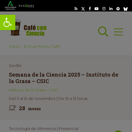
Abrir barra de herramientas
Busc
Abrir
scar
Inicio
Encuentra tu Café
Sevilla
Semana de la Ciencia 2025 – Instituto de
la Grasa – CSIC
Instituto de la Grasa - CSIC
Del 3 al 14 de noviembre | De 10 a 12 horas
28
mesas
Tecnología de Alimentos | Presencial