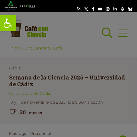
Abrir barra de herramientas
Busc
Abrir
scar
Inicio
Encuentra tu Café
Cádiz
Semana de la Ciencia 2025 – Universidad
de Cádiz
Universidad de Cádiz
10 y 11 de noviembre de 2025 | De 9:30h a 13:30h
30
mesas
Fisiología | Presencial