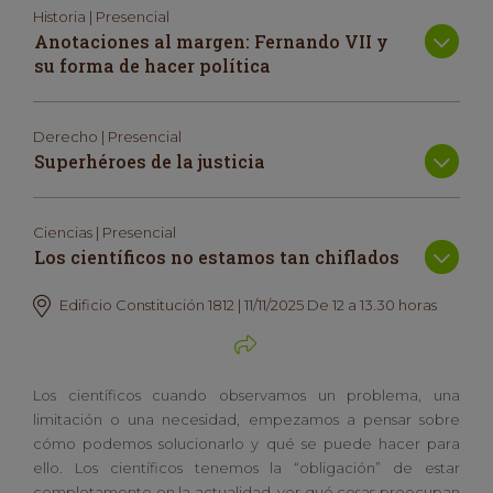
Historia | Presencial
Anotaciones al margen: Fernando VII y
su forma de hacer política
Derecho | Presencial
Superhéroes de la justicia
Ciencias | Presencial
Los científicos no estamos tan chiflados
Edificio Constitución 1812 | 11/11/2025 De 12 a 13.30 horas
Los científicos cuando observamos un problema, una
limitación o una necesidad, empezamos a pensar sobre
cómo podemos solucionarlo y qué se puede hacer para
ello. Los científicos tenemos la “obligación” de estar
completamente en la actualidad, ver qué cosas preocupan