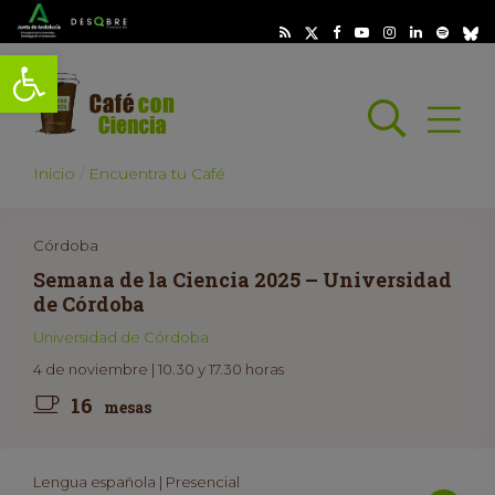
Abrir barra de herramientas
Busc
Abrir
scar
Inicio
Encuentra tu Café
Córdoba
Semana de la Ciencia 2025 – Universidad
de Córdoba
Universidad de Córdoba
4 de noviembre | 10.30 y 17.30 horas
16
mesas
Lengua española | Presencial