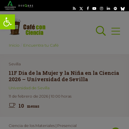
Abrir barra de herramientas
Busc
Abrir
scar
Inicio
Encuentra tu Café
Sevilla
11F Día de la Mujer y la Niña en la Ciencia
2026 – Universidad de Sevilla
Universidad de Sevilla
11 de febrero de 2026 | 10:00 horas
10
mesas
Ciencia de los Materiales | Presencial