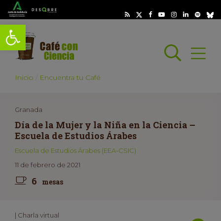
Abrir barra de herramientas
Busc
Abrir
scar
Inicio
Encuentra tu Café
Granada
Día de la Mujer y la Niña en la Ciencia –
Escuela de Estudios Árabes
Escuela de Estudios Árabes (EEA-CSIC)
11 de febrero de 2021
6
mesas
| Charla virtual