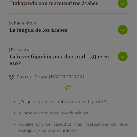
Trabajando con manuscritos árabes
| Charla virtual
La lengua de los árabes
| Presencial
La investigación postdoctoral… ¿Qué es
eso?
Casa del Chapiz | 14/02/2023 10.30 h
¿En qué consiste el trabajo de investigación?
¿Cómo se llega a ser investigador
@
?
¿Cuáles son los aspectos más interesantes
de este
trabajo? ¿Y los más aburridos?