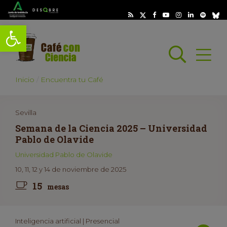
Abrir barra de herramientas
Busc
Abrir
scar
Inicio
Encuentra tu Café
Sevilla
Semana de la Ciencia 2025 – Universidad
Pablo de Olavide
Universidad Pablo de Olavide
10, 11, 12 y 14 de noviembre de 2025
15
mesas
Inteligencia artificial | Presencial