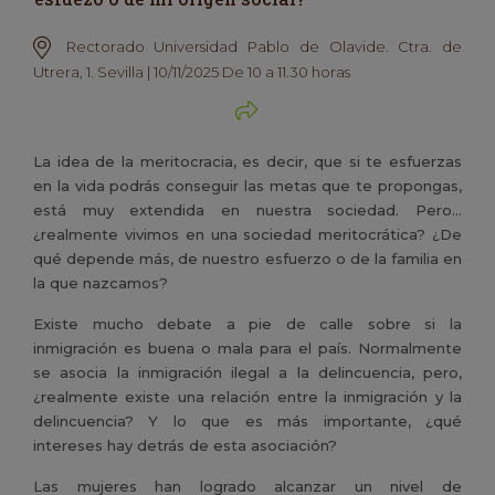
Rectorado Universidad Pablo de Olavide. Ctra. de
Utrera, 1. Sevilla | 10/11/2025 De 10 a 11.30 horas
La idea de la meritocracia, es decir, que si te esfuerzas
en la vida podrás conseguir las metas que te propongas,
está muy extendida en nuestra sociedad. Pero…
¿realmente vivimos en una sociedad meritocrática? ¿De
qué depende más, de nuestro esfuerzo o de la familia en
la que nazcamos?
Existe mucho debate a pie de calle sobre si la
inmigración es buena o mala para el país. Normalmente
se asocia la inmigración ilegal a la delincuencia, pero,
¿realmente existe una relación entre la inmigración y la
delincuencia? Y lo que es más importante, ¿qué
intereses hay detrás de esta asociación?
Las mujeres han logrado alcanzar un nivel de