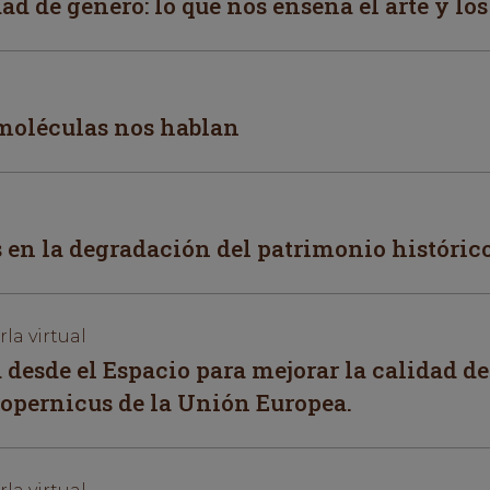
ad de género: lo que nos enseña el arte y lo
 moléculas nos hablan
 en la degradación del patrimonio históric
rla virtual
 desde el Espacio para mejorar la calidad de
Copernicus de la Unión Europea.