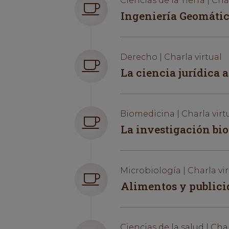
Ciencias de la Tierra | Cha
Ingeniería Geomática
Derecho | Charla virtual
La ciencia jurídica a
Biomedicina | Charla virt
La investigación b
Microbiología | Charla vir
Alimentos y publici
Ciencias de la salud | Char