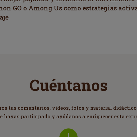
on GO o Among Us como estrategias activa
aje
Cuéntanos
s tus comentarios, vídeos, fotos y material didáctico
ue hayas participado y ayúdanos a enriquecer esta exp