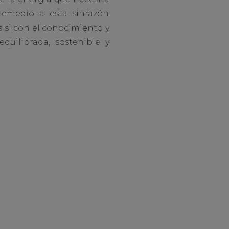
remedio a esta sinrazón
si con el conocimiento y
uilibrada, sostenible y