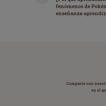
fenómenos de Pokém
enseñanza-aprendiz
Comparte con nosotro
en el q