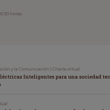
10:30 horas
ción y la Comunicación | Charla virtual
léctricas Inteligentes para una sociedad te
a
tual