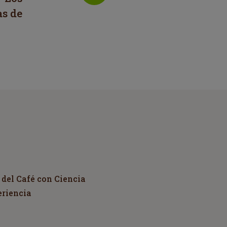
s de
 del Café con Ciencia
eriencia