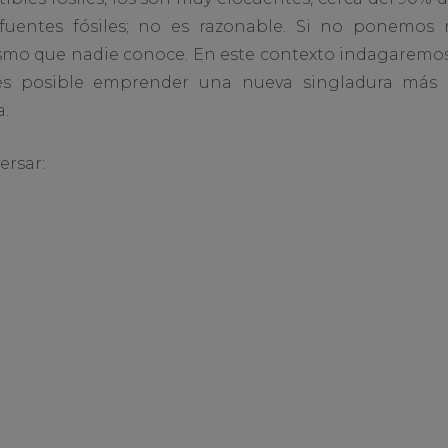
uentes fósiles; no es razonable. Si no ponemos 
mo que nadie conoce. En este contexto indagaremos 
 es posible emprender una nueva singladura más eq
.
ersar: