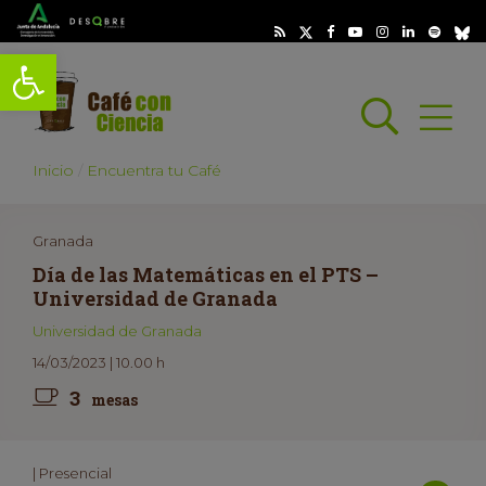
Abrir barra de herramientas
Busc
Abrir
scar
Inicio
Encuentra tu Café
Granada
Día de las Matemáticas en el PTS –
Universidad de Granada
Universidad de Granada
14/03/2023 | 10.00 h
3
mesas
| Presencial