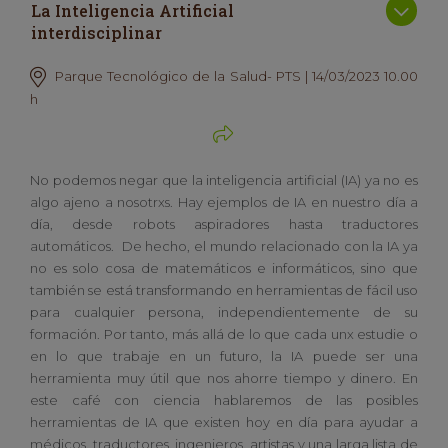
La Inteligencia Artificial
interdisciplinar
Parque Tecnológico de la Salud- PTS | 14/03/2023 10.00
h
No podemos negar que la inteligencia artificial (IA) ya no es
algo ajeno a nosotrxs. Hay ejemplos de IA en nuestro día a
día, desde robots aspiradores hasta traductores
automáticos. De hecho, el mundo relacionado con la IA ya
no es solo cosa de matemáticos e informáticos, sino que
también se está transformando en herramientas de fácil uso
para cualquier persona, independientemente de su
formación. Por tanto, más allá de lo que cada unx estudie o
en lo que trabaje en un futuro, la IA puede ser una
herramienta muy útil que nos ahorre tiempo y dinero. En
este café con ciencia hablaremos de las posibles
herramientas de IA que existen hoy en día para ayudar a
médicos, traductores, ingenieros, artistas y una larga lista de