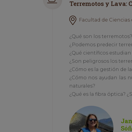
Terremotos y Lava: C
Facultad de Ciencias 
¿Qué son los terremotos? 
¿Podemos predecir terrem
¿Qué científicos estudian
¿Son peligrosos los terr
¿Cómo es la gestión de l
¿Cómo nos ayudan las nu
naturales?
¿Qué es la fibra óptica? ¿
Jan
Sóñ