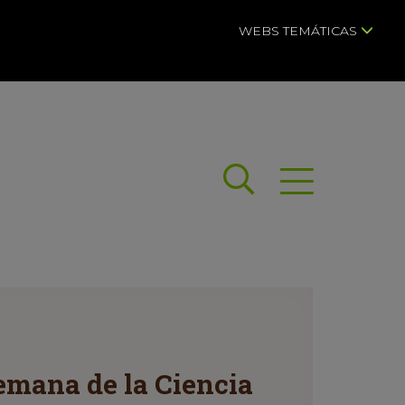
WEBS TEMÁTICAS
Buscar
Abrir menú
emana de la Ciencia