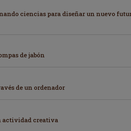
nando ciencias para diseñar un nuevo futur
ompas de jabón
ravés de un ordenador
 actividad creativa