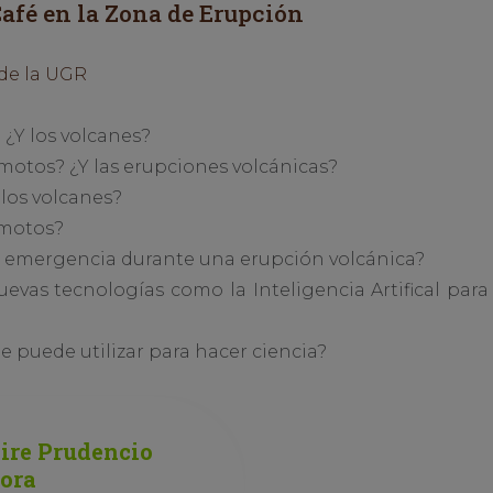
afé en la Zona de Erupción
de la UGR
¿Y los volcanes?
otos? ¿Y las erupciones volcánicas?
 los volcanes?
emotos?
a emergencia durante una erupción volcánica?
evas tecnologías como la Inteligencia Artifical par
Se puede utilizar para hacer ciencia?
ire Prudencio
ora