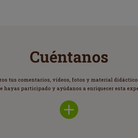
Cuéntanos
s tus comentarios, vídeos, fotos y material didáctico
ue hayas participado y ayúdanos a enriquecer esta exp