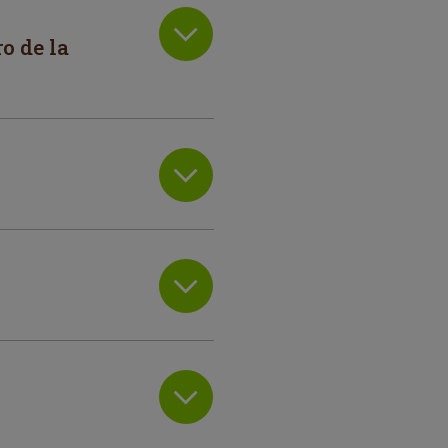
o de la