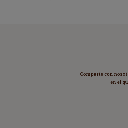
Comparte con nosotro
en el q