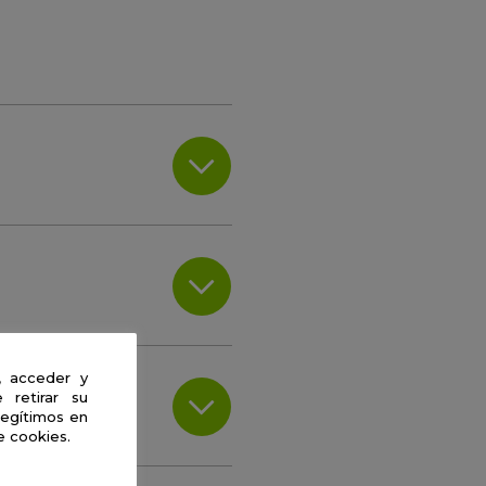
, acceder y
 retirar su
legítimos en
e cookies.