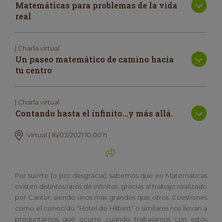
Matemáticas para problemas de la vida
real
| Charla virtual
Un paseo matemático de camino hacia
tu centro
| Charla virtual
Contando hasta el infinito…y más allá.
Virtual | 16/03/2021 10.00 h
Por suerte (o por desgracia), sabemos que en Matemáticas
existen distintos tipos de infinitos, gracias al trabajo realizado
por Cantor, siendo unos más grandes que otros. Cuestiones
como el conocido “Hotel de Hilbert” o similares nos llevan a
preguntarnos qué ocurre cuando trabajamos con estos