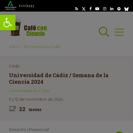
Abrir barra de herramientas
Busc
Abrir
scar
Inicio
Encuentra tu Café
Cádiz
Universidad de Cádiz / Semana de la
Ciencia 2024
Universidad de Cádiz
11 y 12 de noviembre de 2024
22
mesas
Derecho | Presencial