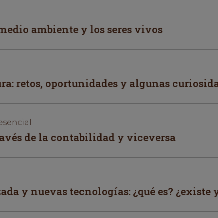
edio ambiente y los seres vivos
ura: retos, oportunidades y algunas curiosid
esencial
ravés de la contabilidad y viceversa
da y nuevas tecnologías: ¿qué es? ¿existe 