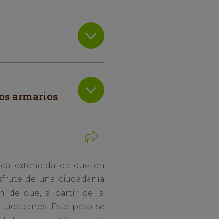
los armarios
idea extendida de que en
sfrute de una ciudadanía
ón de que, a partir de la
ciudadanos. Este paso se