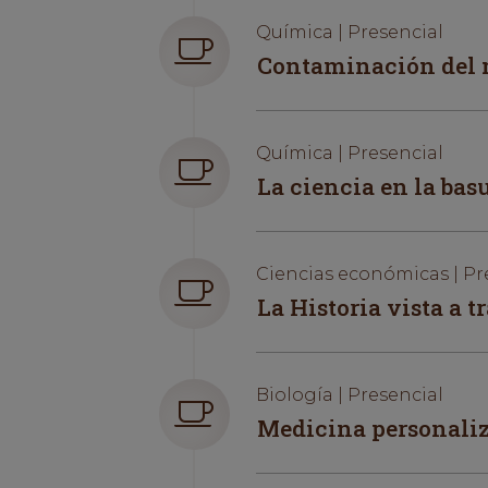
Química | Presencial
Contaminación del m
Química | Presencial
La ciencia en la bas
Ciencias económicas | Pr
La Historia vista a t
Biología | Presencial
Medicina personaliza