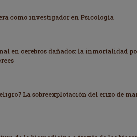
ra como investigador en Psicología
al en cerebros dañados: la inmortalidad po
crees
eligro? La sobreexplotación del erizo de mar