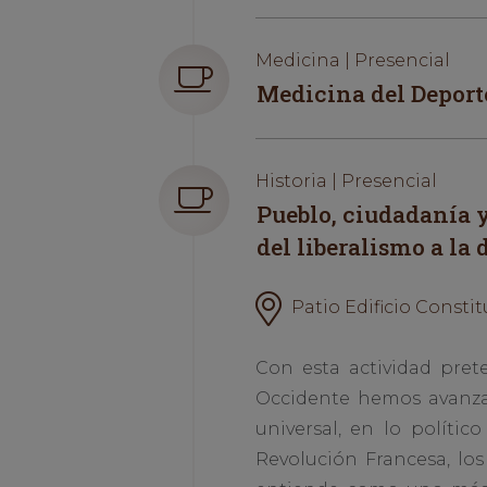
Medicina | Presencial
Medicina del Deport
Historia | Presencial
Pueblo, ciudadanía y
del liberalismo a la
Patio Edificio Constitu
Con esta actividad pret
Occidente hemos avanzad
universal, en lo polític
Revolución Francesa, lo