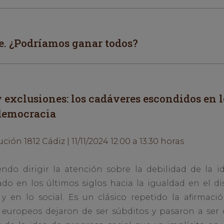
e. ¿Podríamos ganar todos?
 exclusiones: los cadáveres escondidos en 
 democracia
ción 1812 Cádiz | 11/11/2024 12.00 a 13.30 horas
endo dirigir la atención sobre la debilidad de la 
o en los últimos siglos hacia la igualdad en el di
o y en lo social. Es un clásico repetido la afirmaci
s europeos dejaron de ser súbditos y pasaron a ser 