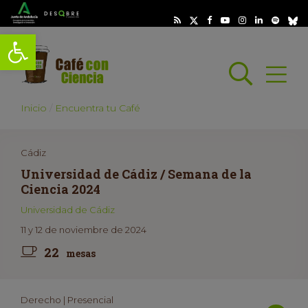
Abrir barra de herramientas
Busc
Abrir
scar
Inicio
Encuentra tu Café
Cádiz
Universidad de Cádiz / Semana de la
Ciencia 2024
Universidad de Cádiz
11 y 12 de noviembre de 2024
22
mesas
Derecho | Presencial