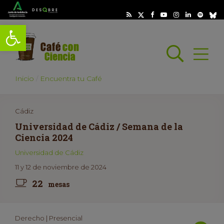
Abrir barra de herramientas
Busc
Abrir
scar
Inicio
Encuentra tu Café
Cádiz
Universidad de Cádiz / Semana de la
Ciencia 2024
Universidad de Cádiz
11 y 12 de noviembre de 2024
22
mesas
Derecho | Presencial