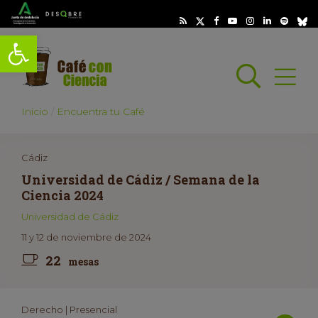
Abrir barra de herramientas
Busc
Abrir
scar
Inicio
Encuentra tu Café
Cádiz
Universidad de Cádiz / Semana de la
Ciencia 2024
Universidad de Cádiz
11 y 12 de noviembre de 2024
22
mesas
Derecho | Presencial