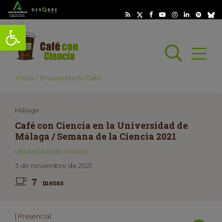
Abrir barra de herramientas
Busc
Abrir
scar
Inicio
Encuentra tu Café
Málaga
Café con Ciencia en la Universidad de
Málaga / Semana de la Ciencia 2021
Universidad de Málaga
3 de noviembre de 2021
7
mesas
| Presencial