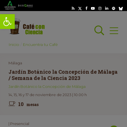
Abrir barra de herramientas
Busc
Abrir
scar
Inicio
Encuentra tu Café
Málaga
Jardín Botánico la Concepción de Málaga
/ Semana de la Ciencia 2023
Jardín Botánico la Concepción de Málaga
14, 15, 16 y 17 de noviembre de 2023 | 10.00 h
10
mesas
| Presencial