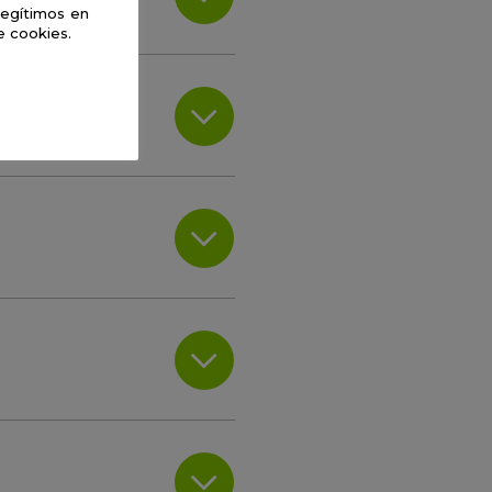
legítimos en
e cookies.