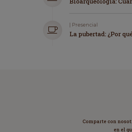
Bioarqueología: Cua
| Presencial
La pubertad: ¿Por qu
Comparte con nosotro
en el q