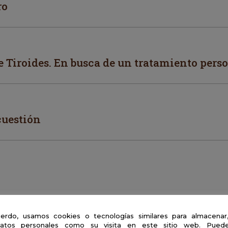
ro
 Tiroides. En busca de un tratamiento pers
 cuestión
erdo, usamos cookies o tecnologías similares para almacenar
atos personales como su visita en este sitio web. Puede