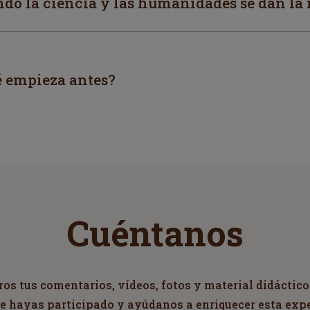
ndo la ciencia y las humanidades se dan l
é empieza antes?
Cuéntanos
s tus comentarios, vídeos, fotos y material didáctico
ue hayas participado y ayúdanos a enriquecer esta exp