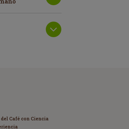
a mano
 del Café con Ciencia
eriencia