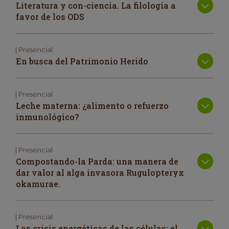
Literatura y con-ciencia. La filología a
favor de los ODS
| Presencial
En busca del Patrimonio Herido
| Presencial
Leche materna: ¿alimento o refuerzo
inmunológico?
| Presencial
Compostando-la Parda: una manera de
dar valor al alga invasora Rugulopteryx
okamurae.
| Presencial
Las crisis energéticas de las células: el