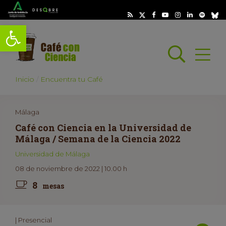
Abrir barra de herramientas
Busc
Abrir
scar
Inicio
Encuentra tu Café
Málaga
Café con Ciencia en la Universidad de
Málaga / Semana de la Ciencia 2022
Universidad de Málaga
08 de noviembre de 2022 | 10.00 h
8
mesas
| Presencial