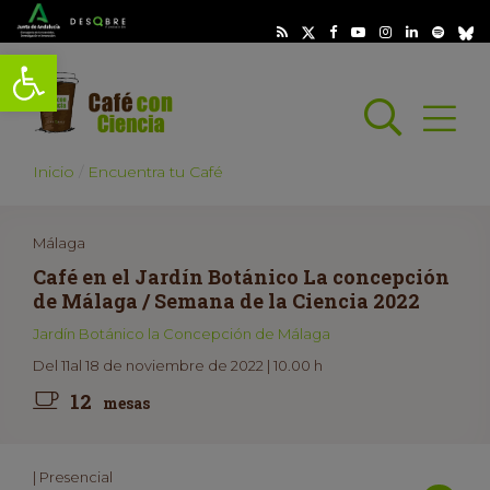
Abrir barra de herramientas
Busc
Abrir
scar
Inicio
Encuentra tu Café
Málaga
Café en el Jardín Botánico La concepción
de Málaga / Semana de la Ciencia 2022
Jardín Botánico la Concepción de Málaga
Del 11al 18 de noviembre de 2022 | 10.00 h
12
mesas
| Presencial