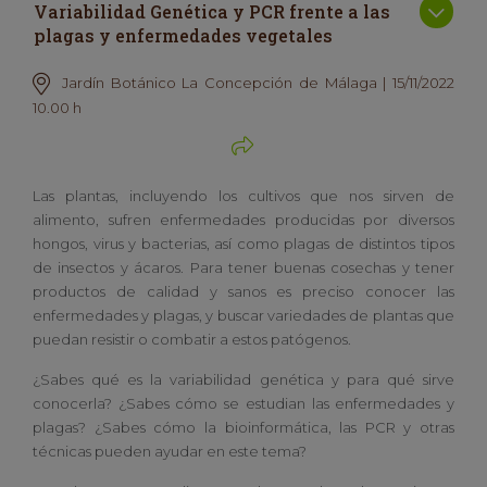
Variabilidad Genética y PCR frente a las
plagas y enfermedades vegetales
Jardín Botánico La Concepción de Málaga | 15/11/2022
10.00 h
Las plantas, incluyendo los cultivos que nos sirven de
alimento, sufren enfermedades producidas por diversos
hongos, virus y bacterias, así como plagas de distintos tipos
de insectos y ácaros. Para tener buenas cosechas y tener
productos de calidad y sanos es preciso conocer las
enfermedades y plagas, y buscar variedades de plantas que
puedan resistir o combatir a estos patógenos.
¿Sabes qué es la variabilidad genética y para qué sirve
conocerla? ¿Sabes cómo se estudian las enfermedades y
plagas? ¿Sabes cómo la bioinformática, las PCR y otras
técnicas pueden ayudar en este tema?