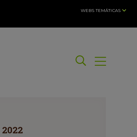
WEBS TEMÁTICAS
Buscar
Abrir menú
a 2022