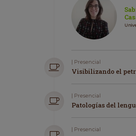
Sab
Cas
Univ
| Presencial
Visibilizando el pet
| Presencial
Patologías del lengu
| Presencial