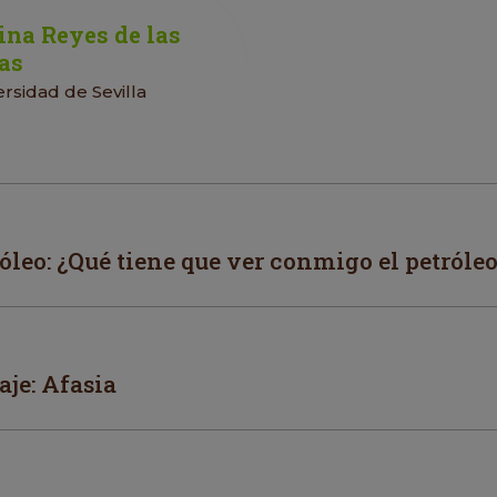
ina Reyes de las
as
ersidad de Sevilla
róleo: ¿Qué tiene que ver conmigo el petróle
aje: Afasia