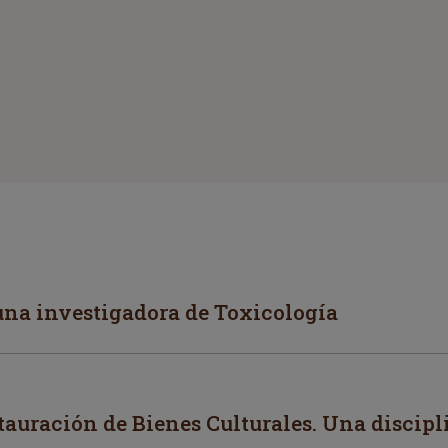
 una investigadora de Toxicología
auración de Bienes Culturales. Una discipl