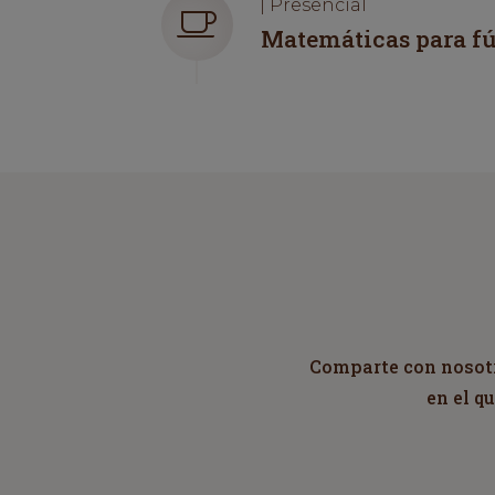
| Presencial
Matemáticas para fú
Comparte con nosotro
en el q