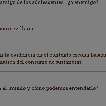
n amigo de los adolescentes… ¿o enemigo?
smo sevillano
 la evidencia en el contexto escolar basada
mática del consumo de sustancias
en el mundo y cómo podemos entenderlo?