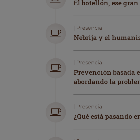
El botellón, ese gra
| Presencial
Nebrija y el humani
| Presencial
Prevención basada en
abordando la proble
| Presencial
¿Qué está pasando 