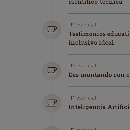
científico-técnica
| Presencial
Testimonios educati
inclusivo ideal
| Presencial
Des-montando con c
| Presencial
Inteligencia Artific