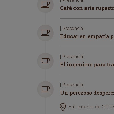
| Presencial
Café con arte rupest
| Presencial
Educar en empatía p
| Presencial
El ingeniero para tr
| Presencial
Un perezoso despere
Hall exterior de CITIUS