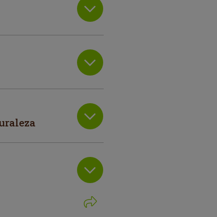
uraleza