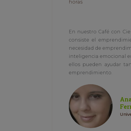
horas
En nuestro Café con Cie
consiste el emprendimien
necesidad de emprendimien
inteligencia emocional en
ellos pueden ayudar ta
emprendimiento.
Ana
Fer
Univ