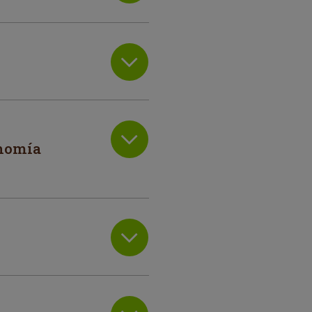
onomía