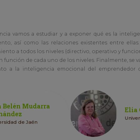
ncia vamos a estudiar y a exponer qué es la intelig
to, así como las relaciones existentes entre ellas
to a todos los niveles (directivo, operativo y funcio
 función de cada uno de los niveles. Finalmente, se v
nto a la inteligencia emocional del emprendedor
 Belén Mudarra
Elia
nández
Unive
ersidad de Jaén