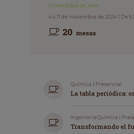
Universidad de Jaén
4 y 11 de noviembre de 2024 | De 9.
20
mesas
Química | Presencial
La tabla periódica: 
IngenieríaQuímica | Pres
Transformando el fut