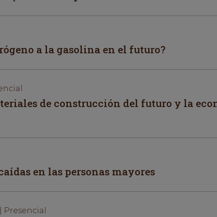
ógeno a la gasolina en el futuro?
encial
eriales de construcción del futuro y la ec
caídas en las personas mayores
| Presencial