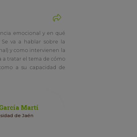
encia emocional y en qué
. Se va a hablar sobre la
nal) y como intervienen la
a a tratar el tema de cómo
 como a su capacidad de
 García Martí
rsidad de Jaén