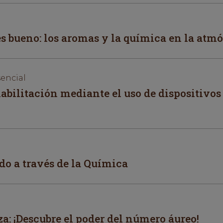
 bueno: los aromas y la química en la atmó
sencial
habilitación mediante el uso de dispositivos
do a través de la Química
eza: ¡Descubre el poder del número áureo!