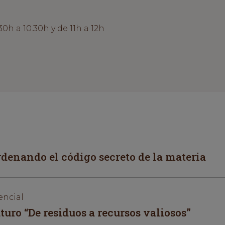
30h a 10.30h y de 11h a 12h
ordenando el código secreto de la materia
encial
uro “De residuos a recursos valiosos”