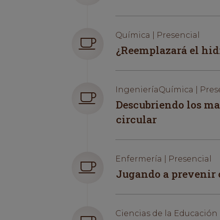
Química | Presencial
¿Reemplazará el hidr
IngenieríaQuímica | Pres
Descubriendo los mat
circular
Enfermería | Presencial
Jugando a prevenir 
Ciencias de la Educación 