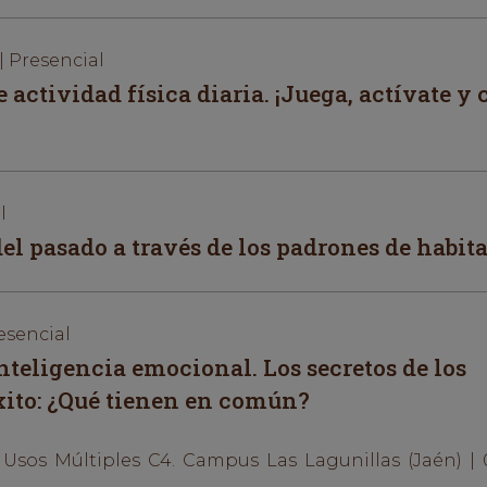
| Presencial
ctividad física diaria. ¡Juega, actívate y 
l
el pasado a través de los padrones de habit
esencial
teligencia emocional. Los secretos de los
ito: ¿Qué tienen en común?
 Usos Múltiples C4. Campus Las Lagunillas (Jaén) | 0