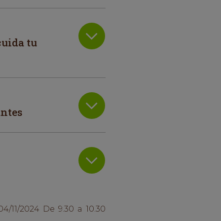
cuida tu
antes
4/11/2024 De 9.30 a 10.30