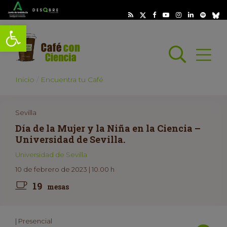
Abrir barra de herramientas
Busc
Abrir
scar
Inicio
Encuentra tu Café
Sevilla
Día de la Mujer y la Niña en la Ciencia –
Universidad de Sevilla.
Universidad de Sevilla
10 de febrero de 2023 | 10.00 h
19
mesas
| Presencial