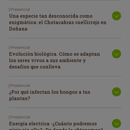
| Presencial
Una especie tan desconocida como
enigmática: el Chotacabras cuellirrojo en
Doñana
| Presencial
Evolución biológica. Cómo se adaptan
los seres vivos a sus ambiente y
desafíos que conlleva
| Presencial
¿Por qué infectan los hongos a tus
plantas?
| Presencial
Energía electrica -¿Cuánto podremos
vivir sin ella? ¿De donde la obtenemos?