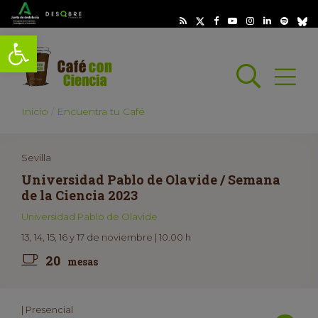
Abrir barra de herramientas
Busc
Abrir
scar
Inicio
Encuentra tu Café
Sevilla
Universidad Pablo de Olavide / Semana
de la Ciencia 2023
Universidad Pablo de Olavide
13, 14, 15, 16 y 17 de noviembre | 10.00 h
20
mesas
| Presencial