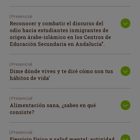
| Presencial
Reconocer y combatir el discurso del
odio hacia estudiantes inmigrantes de
origen árabe-islámico en los Centros de
Educación Secundaria en Andalucía”.
| Presencial
Dime dónde vives y te diré cómo son tus
hábitos de vida’
| Presencial
Alimentación sana, ¿sabes en qué
consiste?
| Presencial
Ejercicio físico y salud mental: actividad