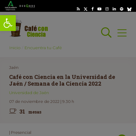
Abrir barra de herramientas
Busc
Abrir
scar
Inicio
Encuentra tu Café
Jaén
Café con Ciencia en la Universidad de
Jaén / Semana de la Ciencia 2022
Universidad de Jaén
07 de noviembre de 2022 | 9.30 h
31
mesas
| Presencial